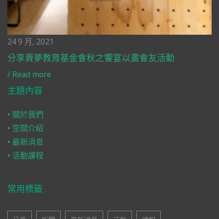
24 9 月, 2021
分享賣夢教育基金會秋之饗宴以畫會友活動
/
Read more
主題內容
• 關於我們
• 空間介紹
• 最新消息
• 活動課程
常用標籤