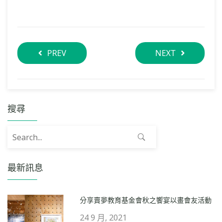
PREV
NEXT
搜尋
Search for:
最新訊息
分享賣夢教育基金會秋之饗宴以畫會友活動
24 9 月, 2021