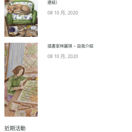
連結）
08 10 月, 2020
插畫家林麗琪 – 自我介紹
08 10 月, 2020
近期活動