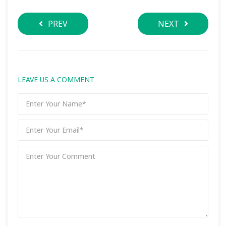
PREV
NEXT
LEAVE US A COMMENT