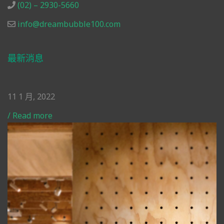
(02) – 2930-5660
info@dreambubble100.com
最新消息
11 1 月, 2022
/
Read more