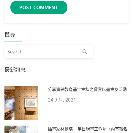
搜尋
Search for:
最新訊息
分享賣夢教育基金會秋之饗宴以畫會友活動
24 9 月, 2021
插畫家林麗琪 – 半日繪畫工作坊（內有報名