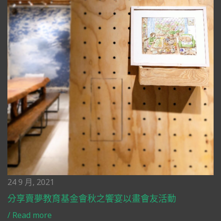
24 9 月, 2021
分享賣夢教育基金會秋之饗宴以畫會友活動
/
Read more